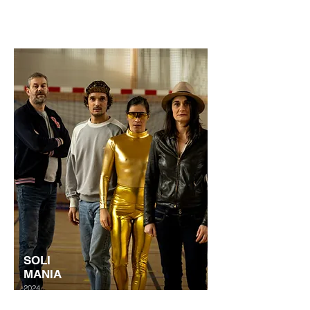
Découvrir
SOLI
MANIA
2024
Découvrir