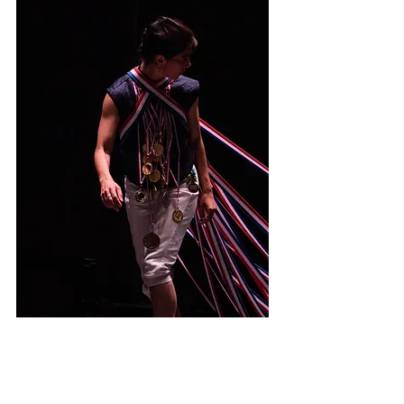
LE POIDS DES
MÉDAILLES
2022
Découvrir