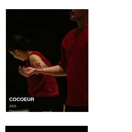
COCOEUR
2023
Découvrir