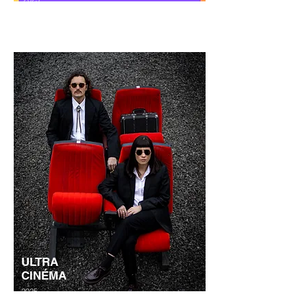
Découvrir
ULTRA
CINÉMA
2025