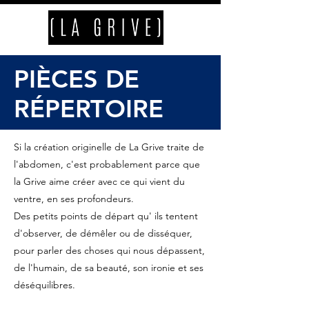
PIÈCES DE
RÉPERTOIRE
Si la création originelle de La Grive traite de
l'abdomen, c'est probablement parce que
la Grive aime créer avec ce qui vient du
ventre, en ses profondeurs.
Des petits points de départ qu' ils tentent
d'observer, de démêler ou de disséquer,
pour parler des choses qui nous dépassent,
de l'humain, de sa beauté, son ironie et ses
déséquilibres.