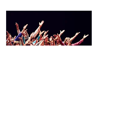
FERVEUR
2021
Découvrir