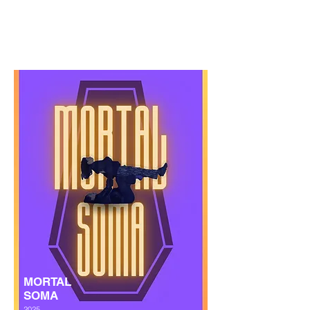
Découvrir
MORTAL
SOMA
2025