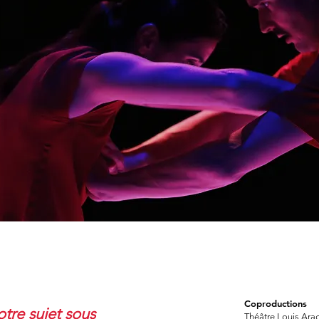
Coproductions
tre sujet sous
Théâtre Louis Ara