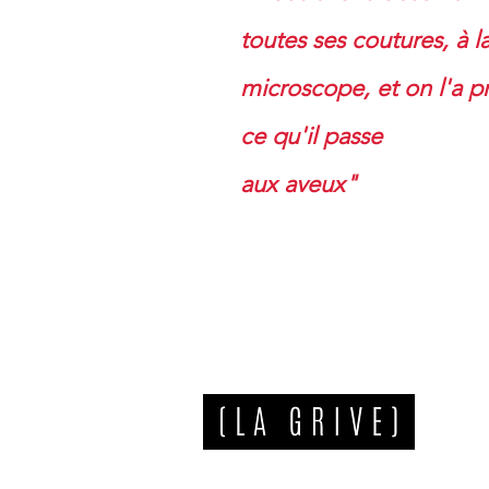
toutes ses coutures, à l
microscope, et on l'a p
ce qu'il passe
aux aveux"
La Rangeardière