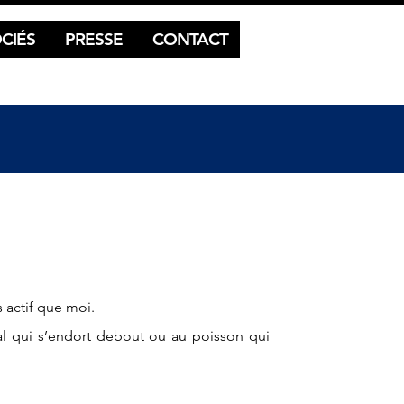
CIÉS
PRESSE
CONTACT
 actif que moi.
eval qui s’endort debout ou au poisson qui