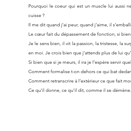
Pourquoi le coeur qui est un muscle lui aussi ne
cuisse ?
Il me dit quand j’ai peur, quand j’aime, il s’emba
Le cœur fait du dépassement de fonction, si bien
Je le sens bien, il vit la passion, la tristesse, la surp
en moi. Je crois bien que j’attends plus de lui qu
Si bien que si je meurs, il ira je l’espère servir que
Comment formalise t-on dehors ce qui bat dedan
Comment retranscrire à l’extérieur ce que fait m
Ce qu’il donne, ce qu’il dit, comme il se démène