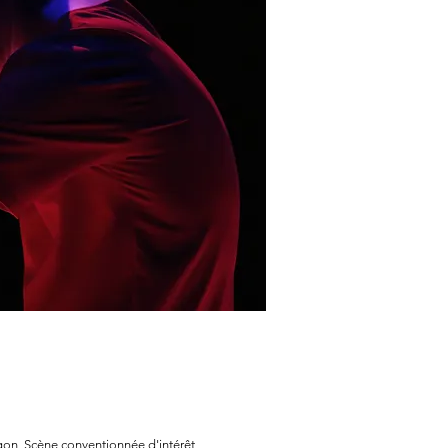
gon,
Scène conventionnée d'intérêt